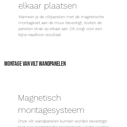
elkaar plaatsen
Wanneer je de viltpanelen met de magnetische
montageset aan de muur bevestigt, sluiten de
panelen strak op elkaar aan. Dit zorgt voor een
bijna naadloos resultaat.
Montage van vilt wandpanelen
Magnetisch
montagesysteem
Onze vilt wandpanelen kunnen worden bevestigd