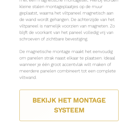
met een magnetische montageset. Hierbij worden
kleine stalen montageplaatjes op de muur
geplaatst, waarna het viltpaneel magnetisch aan
de wand wordt gehangen. De achterzijde van het
viltpaneel is namelijk voorzien van magneten. Zo
blijft de voorkant van het paneel volledig vrij van
schroeven of zichtbare bevestiging.
De magnetische montage maakt het eenvoudig
om panelen strak naast elkaar te plaatsen. Ideaal
wanneer je één groot accentvlak wilt maken of
meerdere panelen combineert tot een complete
viltwand.
BEKIJK HET MONTAGE
SYSTEEM