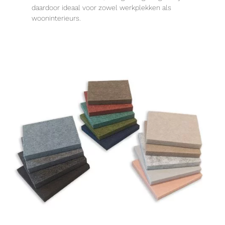
daardoor ideaal voor zowel werkplekken als
wooninterieurs.