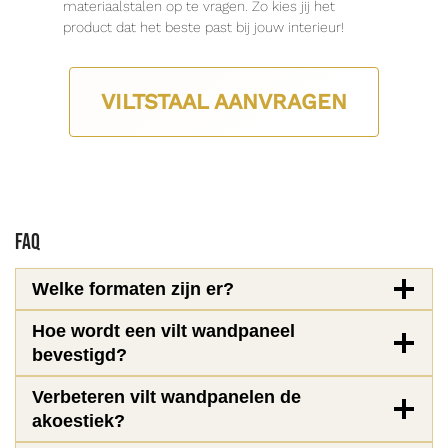
materiaalstalen op te vragen. Zo kies jij het
product dat het beste past bij jouw interieur!
VILTSTAAL AANVRAGEN
FAQ
Welke formaten zijn er?
Hoe wordt een vilt wandpaneel
bevestigd?
Verbeteren vilt wandpanelen de
akoestiek?