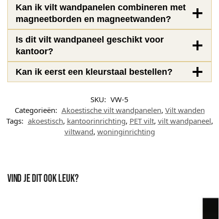
Kan ik vilt wandpanelen combineren met
magneetborden en magneetwanden?
Is dit vilt wandpaneel geschikt voor
kantoor?
Kan ik eerst een kleurstaal bestellen?
SKU:
VW-5
Categorieën:
Akoestische vilt wandpanelen
,
Vilt wanden
Tags:
akoestisch
,
kantoorinrichting
,
PET vilt
,
vilt wandpaneel
,
viltwand
,
woninginrichting
Vind je dit ook leuk?