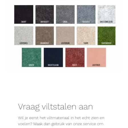
Vraag viltstalen aan
Wil je eerst het viltmateriaal in het echt zien en
voelen? Maak dan gebruik van onze service om