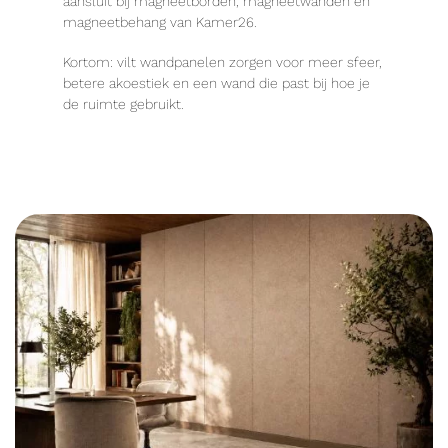
aansluit bij magneetborden, magneetwanden en
magneetbehang van Kamer26.
Kortom: vilt wandpanelen zorgen voor meer sfeer,
betere akoestiek en een wand die past bij hoe je
de ruimte gebruikt.