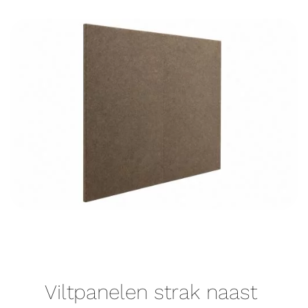
Viltpanelen strak naast