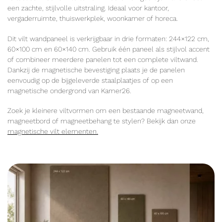
een zachte, stijlvolle uitstraling. Ideaal voor kantoor,
vergaderruimte, thuiswerkplek, woonkamer of horeca.
Dit vilt wandpaneel is verkrijgbaar in drie formaten: 244×122 cm,
60×100 cm en 60×140 cm. Gebruik één paneel als stijlvol accent
of combineer meerdere panelen tot een complete viltwand.
Dankzij de magnetische bevestiging plaats je de panelen
eenvoudig op de bijgeleverde staalplaatjes of op een
magnetische ondergrond van Kamer26.
Zoek je kleinere viltvormen om een bestaande magneetwand,
magneetbord of magneetbehang te stylen? Bekijk dan onze
magnetische vilt elementen.