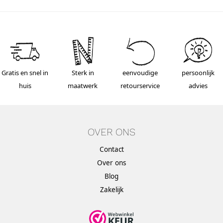
Gratis en snel in
Sterk in
eenvoudige
persoonlijk
huis
maatwerk
retourservice
advies
OVER ONS
Contact
Over ons
Blog
Zakelijk