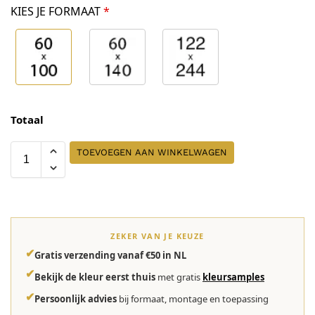
KIES JE FORMAAT
*
Totaal
TOEVOEGEN AAN WINKELWAGEN
ZEKER VAN JE KEUZE
✔
Gratis verzending vanaf €50 in NL
✔
Bekijk de kleur eerst thuis
met gratis
kleursamples
✔
Persoonlijk advies
bij formaat, montage en toepassing