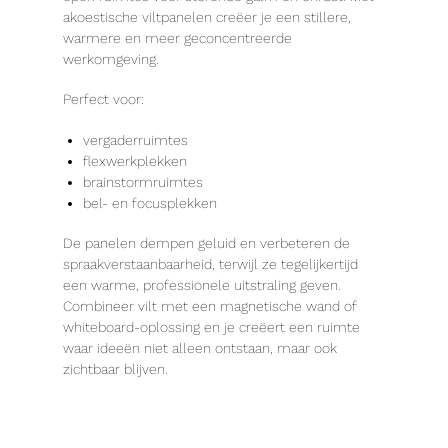
akoestische viltpanelen creëer je een stillere,
warmere en meer geconcentreerde
werkomgeving.
Perfect voor:
vergaderruimtes
flexwerkplekken
brainstormruimtes
bel- en focusplekken
De panelen dempen geluid en verbeteren de
spraakverstaanbaarheid, terwijl ze tegelijkertijd
een warme, professionele uitstraling geven.
Combineer vilt met een magnetische wand of
whiteboard-oplossing en je creëert een ruimte
waar ideeën niet alleen ontstaan, maar ook
zichtbaar blijven.