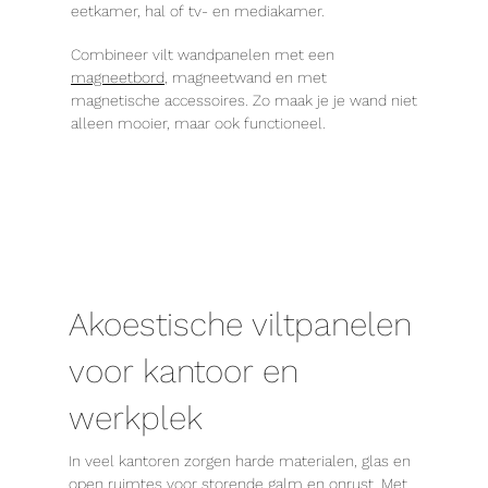
eetkamer, hal of tv- en mediakamer.
Combineer vilt wandpanelen met een
magneetbord
, magneetwand en met
magnetische accessoires. Zo maak je je wand niet
alleen mooier, maar ook functioneel.
Akoestische viltpanelen
voor kantoor en
werkplek
In veel kantoren zorgen harde materialen, glas en
open ruimtes voor storende galm en onrust. Met