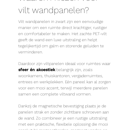
vilt wandpanelen?
Vilt wandpanelen in zwart zijn een eenvoudige
manier om een ruimte direct krachtiger, rustiger
en comfortabeler te maken. Het zachte PET-vilt
geeft de wand een luxe uitstraling en helpt
tegelijkertijd om galm en storende geluiden te
verminderen.
Daardoor zijn viltpanelen ideaal voor ruimtes waar
sfeer én akoestiek
belangrijk zijn, zoals
woonkamers, thuiskantoren, vergaderruimtes,
entrees en werkplekken. Eén paneel kan al zorgen
voor een mooi accent, terwijl meerdere panelen
samen een complete viltwand vormen.
Dankzij de magnetische bevestiging plaats je de
panelen strak en zonder zichtbare schroeven aan
de wand. Zo combineer je een rustige uitstraling
met een praktische, flexibele oplossing die mooi