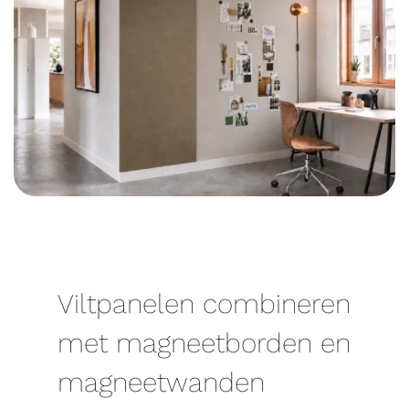
Viltpanelen combineren
met magneetborden en
magneetwanden