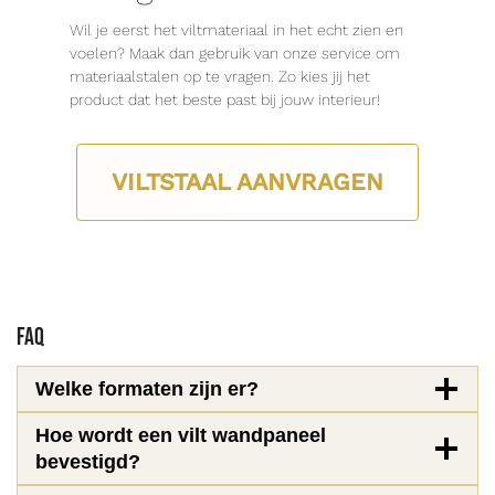
Wil je eerst het viltmateriaal in het echt zien en
voelen? Maak dan gebruik van onze service om
materiaalstalen op te vragen. Zo kies jij het
product dat het beste past bij jouw interieur!
VILTSTAAL AANVRAGEN
FAQ
Welke formaten zijn er?
Hoe wordt een vilt wandpaneel
bevestigd?