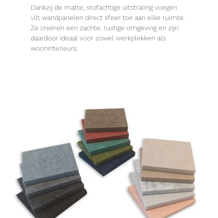
Dankzij de matte, stofachtige uitstraling voegen
vilt wandpanelen direct sfeer toe aan elke ruimte.
Ze creëren een zachte, rustige omgeving en zijn
daardoor ideaal voor zowel werkplekken als
wooninterieurs.