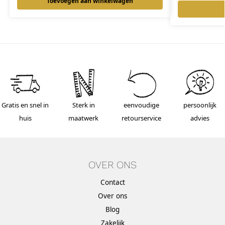
Toevoegen aan winkelwagen
Gratis en snel in
Sterk in
eenvoudige
persoonlijk
huis
maatwerk
retourservice
advies
OVER ONS
Contact
Over ons
Blog
Zakelijk