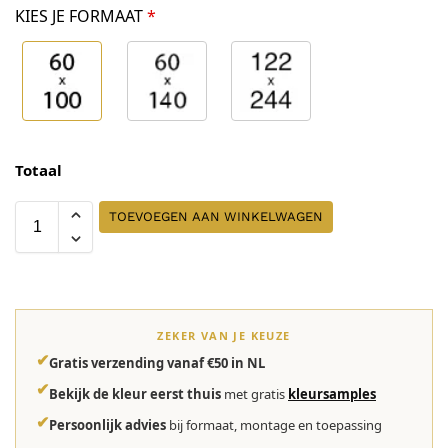
KIES JE FORMAAT
*
Totaal
TOEVOEGEN AAN WINKELWAGEN
ZEKER VAN JE KEUZE
✔
Gratis verzending vanaf €50 in NL
✔
Bekijk de kleur eerst thuis
met gratis
kleursamples
✔
Persoonlijk advies
bij formaat, montage en toepassing