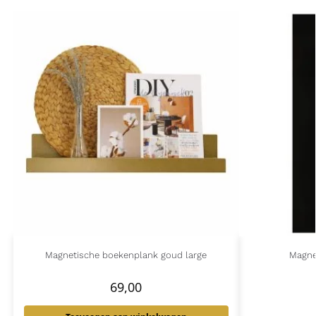
Magnetische boekenplank goud large
Magne
69,00