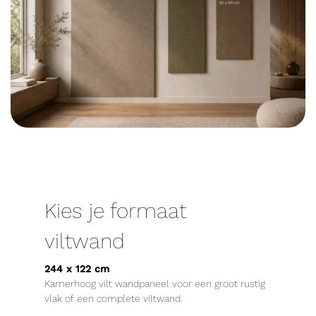
Kies je formaat
viltwand
244 x 122 cm
Kamerhoog vilt wandpaneel voor een groot rustig
vlak of een complete viltwand.