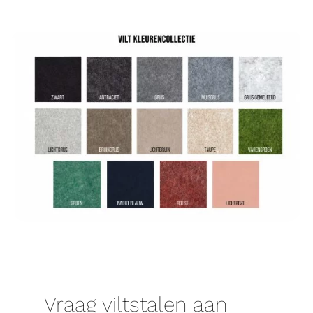
Vraag viltstalen aan