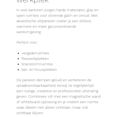
In veel kantoren zorgen harde materialen, glas en
open ruimtes voor storende galm en onrust. Met
akoestische viltpanelen creëer je een stillere,
warmere en meer geconcentreerde
werkomgeving.
Perfect voor:
vergaderruimtes
flexwerkplekken
brainstormruimtes
bel- en focusplekken
De panelen dempen geluid en verbeteren de
spraakverstaanbaarheid, terwijl ze tegelijkertijd
een rustige, creatieve en professionele uitstraling
geven. Combineer vilt met een magnetische wand
of whiteboard-oplossing en je creëert een ruimte
waar ideeën niet alleen ontstaan, maar ook
zichtbaar blijven.