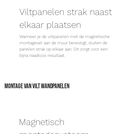
Viltpanelen strak naast
elkaar plaatsen
Wanneer je de viltpanelen met de magnetische
montageset aan de muur bevestigt, sluiten de
panelen strak op elkaar aan. Dit zorgt voor een
bijna naadloos resultaat.
Montage van vilt wandpanelen
Magnetisch