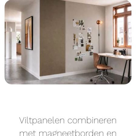
Viltpanelen combineren
met magneetborden en