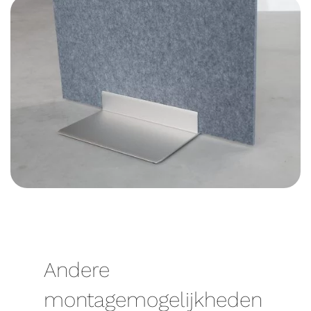
Andere
montagemogelijkheden