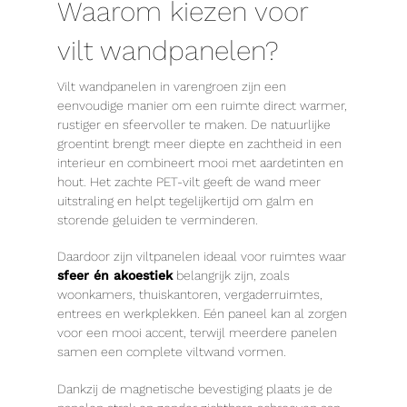
Waarom kiezen voor
vilt wandpanelen?
Vilt wandpanelen in varengroen zijn een
eenvoudige manier om een ruimte direct warmer,
rustiger en sfeervoller te maken. De natuurlijke
groentint brengt meer diepte en zachtheid in een
interieur en combineert mooi met aardetinten en
hout. Het zachte PET-vilt geeft de wand meer
uitstraling en helpt tegelijkertijd om galm en
storende geluiden te verminderen.
Daardoor zijn viltpanelen ideaal voor ruimtes waar
sfeer én akoestiek
belangrijk zijn, zoals
woonkamers, thuiskantoren, vergaderruimtes,
entrees en werkplekken. Eén paneel kan al zorgen
voor een mooi accent, terwijl meerdere panelen
samen een complete viltwand vormen.
Dankzij de magnetische bevestiging plaats je de