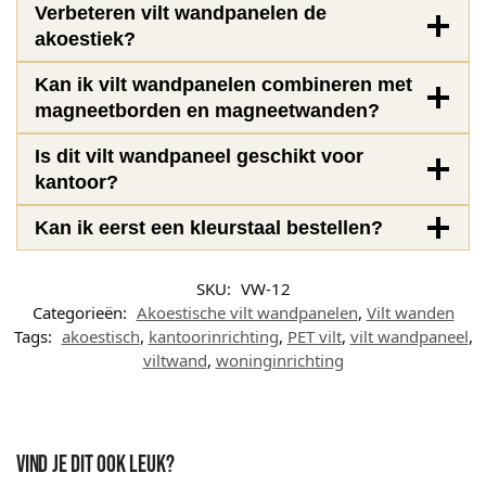
Verbeteren vilt wandpanelen de
akoestiek?
Kan ik vilt wandpanelen combineren met
magneetborden en magneetwanden?
Is dit vilt wandpaneel geschikt voor
kantoor?
Kan ik eerst een kleurstaal bestellen?
SKU:
VW-12
Categorieën:
Akoestische vilt wandpanelen
,
Vilt wanden
Tags:
akoestisch
,
kantoorinrichting
,
PET vilt
,
vilt wandpaneel
,
viltwand
,
woninginrichting
Vind je dit ook leuk?