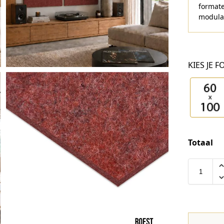
formate
modula
KIES JE 
Totaal