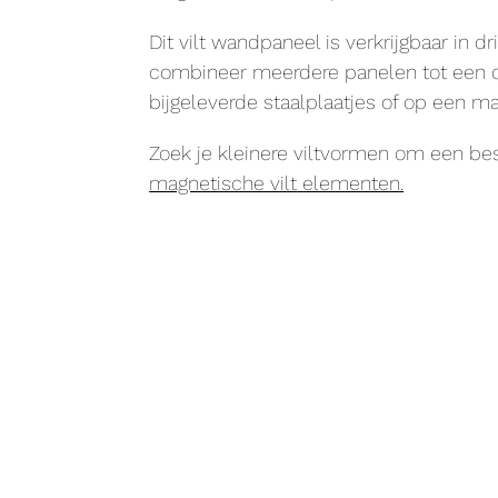
Dit vilt wandpaneel is verkrijgbaar in
combineer meerdere panelen tot een c
bijgeleverde staalplaatjes of op een 
Zoek je kleinere viltvormen om een b
magnetische vilt elementen.