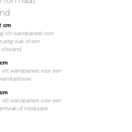
and
2 cm
 vilt wandpaneel voor
rustig vlak of een
viltwand.
 cm
 vilt wandpaneel voor een
e wandopbouw.
 cm
 vilt wandpaneel voor een
entvlak of modulaire