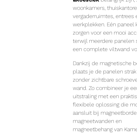
woonkamers, thuiskantore
vergaderruimtes, entrees 
werkplekken. Eén paneel k
zorgen voor een mooi acc
terwijl meerdere panelen
een complete viltwand v
Dankzij de magnetische b
plaats je de panelen strak
zonder zichtbare schroev
wand. Zo combineer je een
uitstraling met een prakti
flexibele oplossing die m
aansluit bij magneetborde
magneetwanden en
magneetbehang van Kame