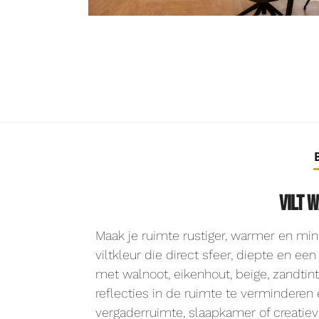
Vilt 
Maak je ruimte rustiger, warmer en min
viltkleur die direct sfeer, diepte en ee
met walnoot, eikenhout, beige, zandtint
reflecties in de ruimte te verminderen e
vergaderruimte, slaapkamer of creatie