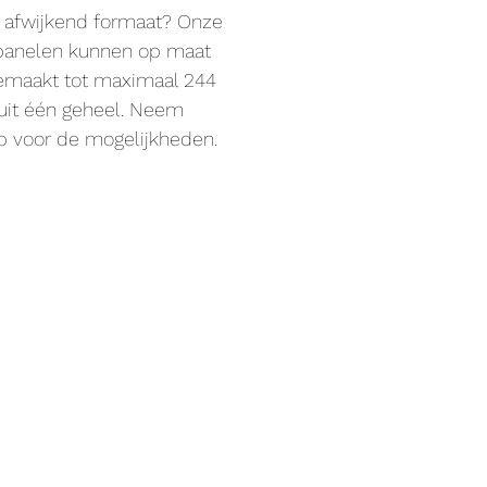
n afwijkend formaat? Onze
panelen kunnen op maat
emaakt tot maximaal 244
uit één geheel. Neem
 voor de mogelijkheden.