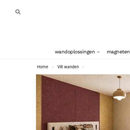
wandoplossingen
magneten
Home
Vilt wanden
»
»