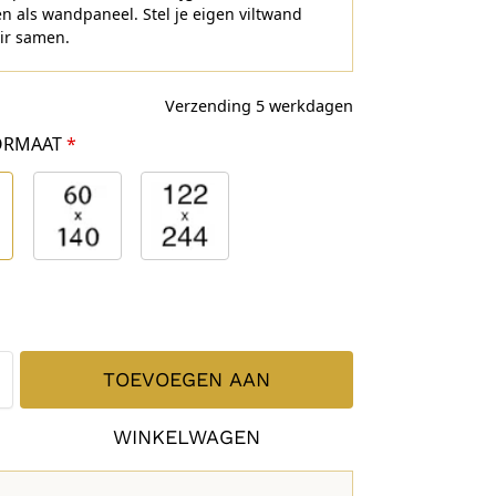
n als wandpaneel. Stel je eigen viltwand
ir samen.
Verzending 5 werkdagen
FORMAAT
*
TOEVOEGEN AAN
WINKELWAGEN