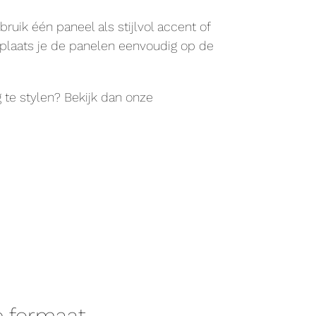
uik één paneel als stijlvol accent of
plaats je de panelen eenvoudig op de
te stylen? Bekijk dan onze
je formaat