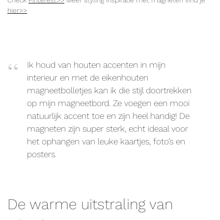
Check
Pinterest>>
Meer styling inspiratie met magneten vind je
hier>>
Ik houd van houten accenten in mijn
interieur en met de eikenhouten
magneetbolletjes kan ik die stijl doortrekken
op mijn magneetbord. Ze voegen een mooi
natuurlijk accent toe en zijn heel handig! De
magneten zijn super sterk, echt ideaal voor
het ophangen van leuke kaartjes, foto’s en
posters.
De warme uitstraling van