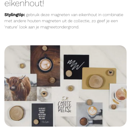
eikenhout!
Stylingtip:
gebruik deze magneten van eikenhout in combinatie
met andere houten magneten uit de collectie, zo geef je een
‘nature’ look aan je magneetondergrond.