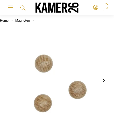
0
Home
Magneten
»
»