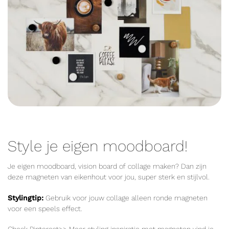
Style je eigen moodboard!
Je eigen moodboard, vision board of collage maken? Dan zijn
deze magneten van eikenhout voor jou, super sterk en stijlvol.
Stylingtip:
Gebruik voor jouw collage alleen ronde magneten
voor een speels effect.