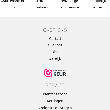
Gratis en snel in
Sterk in
eenvoudige
persoonlijk
huis
maatwerk
retourservice
advies
OVER ONS
Contact
Over ons
Blog
Zakelijk
SERVICE
Klantenservice
Kortingen
Veelgestelde vragen