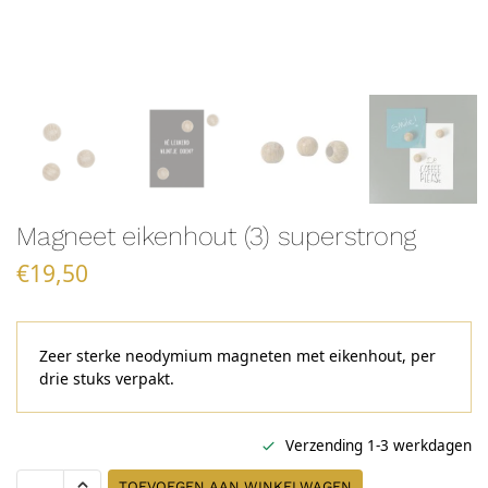
Magneet eikenhout (3) superstrong
€
19,50
Zeer sterke neodymium magneten met eikenhout, per
drie stuks verpakt.
Verzending 1-3 werkdagen
TOEVOEGEN AAN WINKELWAGEN