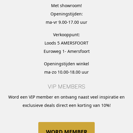
Met
showroom
!
Openingstijden:
ma-vr 9.00-17.00 uur
Verkooppunt:
Loods 5 AMERSFOORT
Euroweg 1- Amersfoort
Openingstijden winkel
ma-zo 10.00-18.00 uur
VIP MEMBERS
Word een VIP member en ontvang naast veel inspiratie en
exclusieve deals direct een korting van 10%!
WORD MEMBER