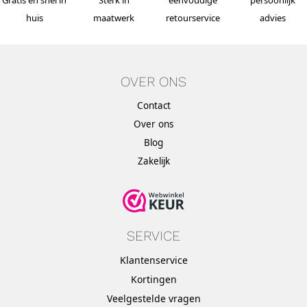
Gratis en snel in
Sterk in
eenvoudige
persoonlijk
huis
maatwerk
retourservice
advies
OVER ONS
Contact
Over ons
Blog
Zakelijk
SERVICE
Klantenservice
Kortingen
Veelgestelde vragen