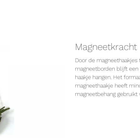
Magneetkracht
Door de magneethaakjes t
magneetborden blijft een
haakje hangen. Het formaa
magneethaakje heeft min
magneetbehang gebruikt 