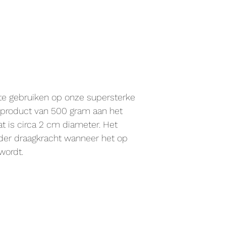
e gebruiken op onze supersterke
 product van 500 gram aan het
t is circa 2 cm diameter. Het
der draagkracht wanneer het op
wordt.