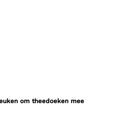
e keuken om theedoeken mee