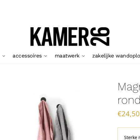
accessoires
maatwerk
zakelijke wandopl
Mag
rond
€
24,50
Sterke 