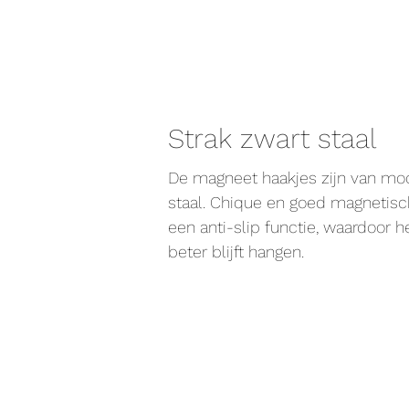
Strak zwart staal
De magneet haakjes zijn van moo
staal. Chique en goed magnetisch
een anti-slip functie, waardoor 
beter blijft hangen.