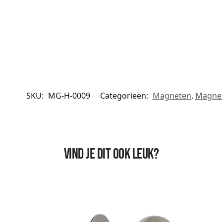
SKU:
MG-H-0009
Categorieën:
Magneten
,
Magnet
Vind je dit ook leuk?