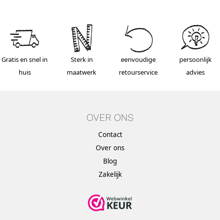
Gratis en snel in
Sterk in
eenvoudige
persoonlijk
huis
maatwerk
retourservice
advies
OVER ONS
Contact
Over ons
Blog
Zakelijk