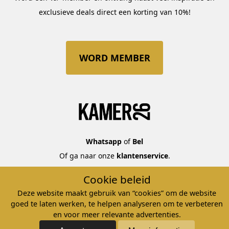
exclusieve deals direct een korting van 10%!
WORD MEMBER
Whatsapp
of
Bel
Of ga naar onze
klantenservice
.
Cookie beleid
©2026 ATELIER KAMER26 – KvK: 32107029 – BTW nr.
Deze website maakt gebruik van “cookies” om de website
NL8142.59.662.B01
goed te laten werken, te helpen analyseren om te verbeteren
en voor meer relevante advertenties.