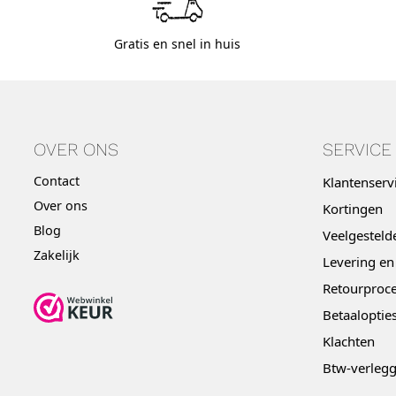
Gratis en snel in huis
OVER ONS
SERVICE
Contact
Klantenserv
Over ons
Kortingen
Blog
Veelgesteld
Zakelijk
Levering en
Retourproce
Betaaloptie
Klachten
Btw-verleg