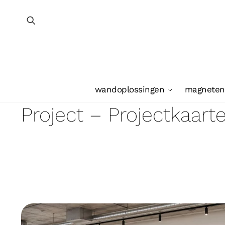
wandoplossingen
magneten
Project – Projectkaart