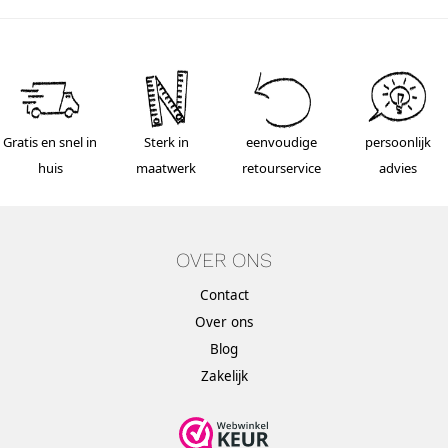
Gratis en snel in
Sterk in
eenvoudige
persoonlijk
huis
maatwerk
retourservice
advies
OVER ONS
Contact
Over ons
Blog
Zakelijk