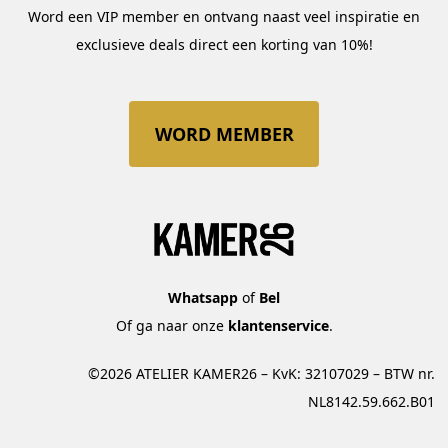
Word een VIP member en ontvang naast veel inspiratie en
exclusieve deals direct een korting van 10%!
WORD MEMBER
Whatsapp
of
Bel
Of ga naar onze
klantenservice
.
©2026 ATELIER KAMER26 – KvK: 32107029 – BTW nr.
NL8142.59.662.B01