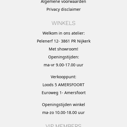
Algemene voorwaarden
Privacy disclaimer
WINKELS
Welkom in ons atelier:
Pelenerf 12- 3861 PR Nijkerk
Met
showroom
!
Openingstijden:
ma-vr 9.00-17.00 uur
Verkooppunt:
Loods 5 AMERSFOORT
Euroweg 1- Amersfoort
Openingstijden winkel
ma-zo 10.00-18.00 uur
VIP MEMBERS