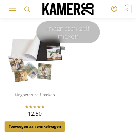
0
magneten zelf
maken
Magneten zelf maken
12,50
Toevoegen aan winkelwagen