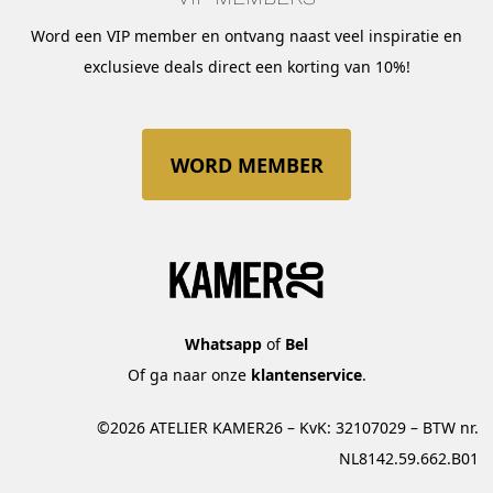
Word een VIP member en ontvang naast veel inspiratie en
exclusieve deals direct een korting van 10%!
WORD MEMBER
Whatsapp
of
Bel
Of ga naar onze
klantenservice
.
©2026 ATELIER KAMER26 – KvK: 32107029 – BTW nr.
NL8142.59.662.B01