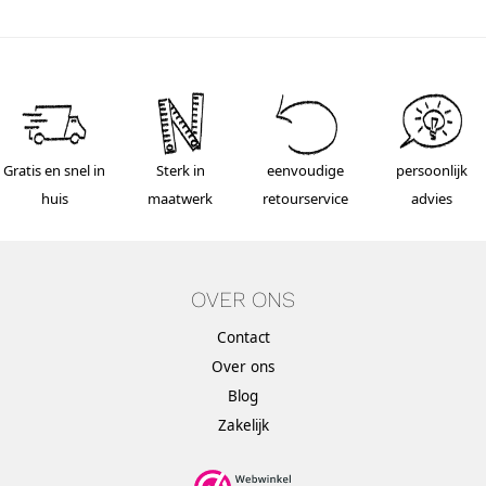
Gratis en snel in
Sterk in
eenvoudige
persoonlijk
huis
maatwerk
retourservice
advies
OVER ONS
Contact
Over ons
Blog
Zakelijk