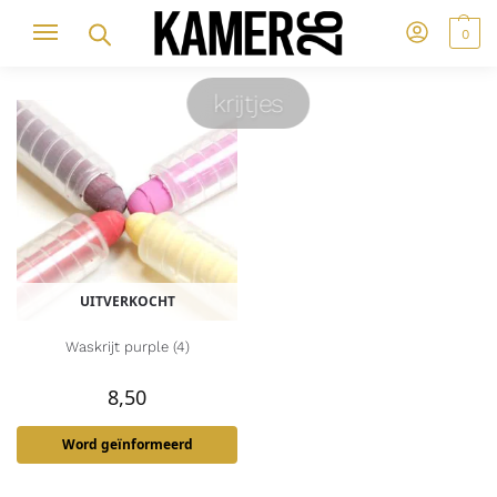
0
krijtjes
UITVERKOCHT
Waskrijt purple (4)
8,50
Word geïnformeerd