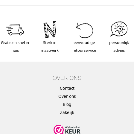
Gratis en snel in
Sterk in
eenvoudige
persoonlijk
huis
maatwerk
retourservice
advies
OVER ONS
Contact
Over ons
Blog
Zakelijk