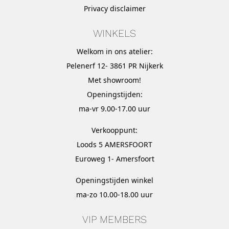
Privacy disclaimer
WINKELS
Welkom in ons atelier:
Pelenerf 12- 3861 PR Nijkerk
Met
showroom
!
Openingstijden:
ma-vr 9.00-17.00 uur
Verkooppunt:
Loods 5 AMERSFOORT
Euroweg 1- Amersfoort
Openingstijden winkel
ma-zo 10.00-18.00 uur
VIP MEMBERS