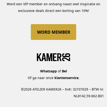
Word een VIP member en ontvang naast veel inspiratie en
exclusieve deals direct een korting van 10%!
WORD MEMBER
Whatsapp
of
Bel
Of ga naar onze
klantenservice
.
©2026 ATELIER KAMER26 – KvK: 32107029 – BTW nr.
NL8142.59.662.B01