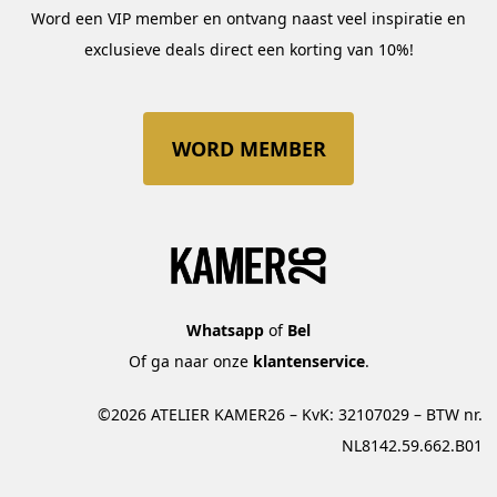
Word een VIP member en ontvang naast veel inspiratie en
exclusieve deals direct een korting van 10%!
WORD MEMBER
Whatsapp
of
Bel
Of ga naar onze
klantenservice
.
©2026 ATELIER KAMER26 – KvK: 32107029 – BTW nr.
NL8142.59.662.B01