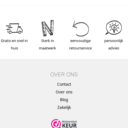
Gratis en snel in
Sterk in
eenvoudige
persoonlijk
huis
maatwerk
retourservice
advies
OVER ONS
Contact
Over ons
Blog
Zakelijk