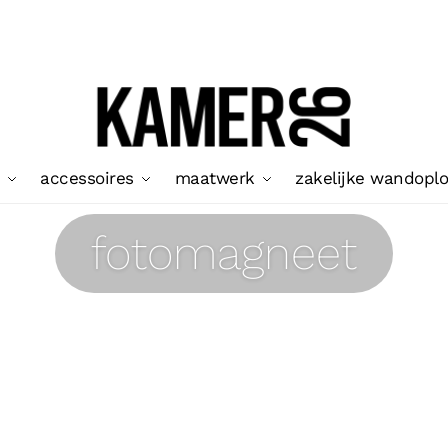
accessoires
maatwerk
zakelijke wandopl
fotomagneet