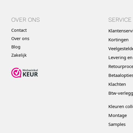
OVER ONS
SERVICE
Contact
Klantenserv
Over ons
Kortingen
Blog
Veelgesteld
Zakelijk
Levering en
Retourproce
Betaaloptie
Klachten
Btw-verleg
Kleuren coll
Montage
Samples