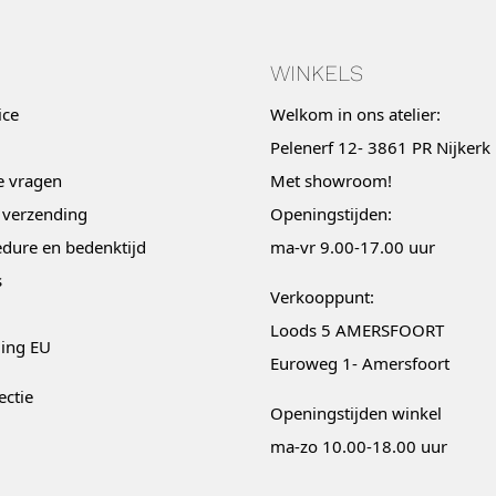
WINKELS
ice
Welkom in ons atelier:
Pelenerf 12- 3861 PR Nijkerk
e vragen
Met
showroom
!
 verzending
Openingstijden:
dure en bedenktijd
ma-vr 9.00-17.00 uur
s
Verkooppunt:
Loods 5 AMERSFOORT
ging EU
Euroweg 1- Amersfoort
ectie
Openingstijden winkel
ma-zo 10.00-18.00 uur