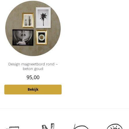
Design magneetbord rond –
beton goud
95,00
Bekijk