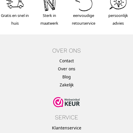
Gratis en snel in
Sterk in
eenvoudige
persoonlijk
huis
maatwerk
retourservice
advies
OVER ONS
Contact
Over ons
Blog
Zakelijk
SERVICE
Klantenservice