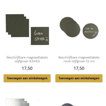
Beschrijfbare magneetlabels
Beschrijfbare magneetlabels
olijfgroen 9,5×9,5
rond olijfgroen 12 cm
17,50
17,50
Toevoegen aan winkelwagen
Toevoegen aan winkelwagen