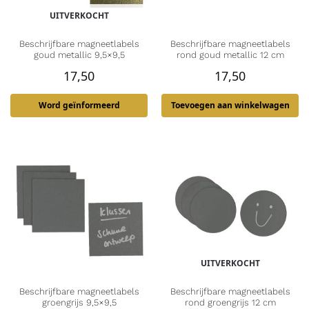
UITVERKOCHT
Beschrijfbare magneetlabels
Beschrijfbare magneetlabels
goud metallic 9,5×9,5
rond goud metallic 12 cm
17,50
17,50
Word geïnformeerd
Toevoegen aan winkelwagen
UITVERKOCHT
Beschrijfbare magneetlabels
Beschrijfbare magneetlabels
groengrijs 9,5×9,5
rond groengrijs 12 cm