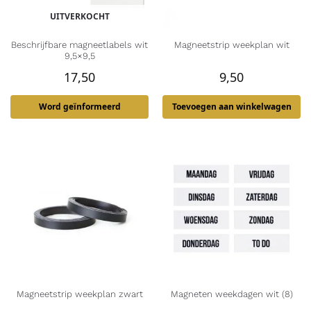
UITVERKOCHT
Beschrijfbare magneetlabels wit
Magneetstrip weekplan wit
9,5×9,5
17,50
9,50
Word geïnformeerd
Toevoegen aan winkelwagen
Magneetstrip weekplan zwart
Magneten weekdagen wit (8)