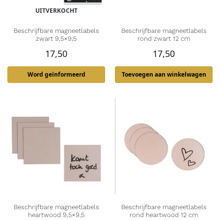
UITVERKOCHT
Beschrijfbare magneetlabels
Beschrijfbare magneetlabels
zwart 9,5×9,5
rond zwart 12 cm
17,50
17,50
Word geïnformeerd
Toevoegen aan winkelwagen
Beschrijfbare magneetlabels
Beschrijfbare magneetlabels
heartwood 9,5×9,5
rond heartwood 12 cm