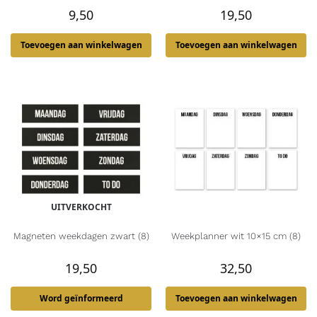
9,50
19,50
Toevoegen aan winkelwagen
Toevoegen aan winkelwagen
UITVERKOCHT
Magneten weekdagen zwart (8)
Weekplanner wit 10×15 cm (8)
19,50
32,50
Word geïnformeerd
Toevoegen aan winkelwagen