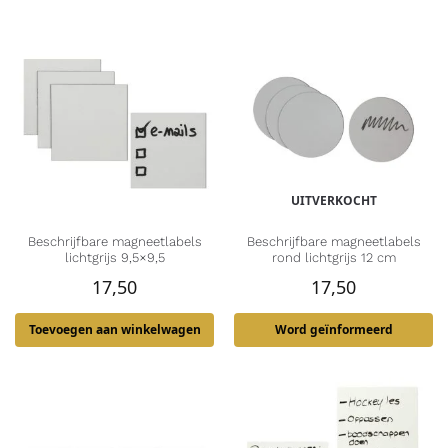
UITVERKOCHT
Beschrijfbare magneetlabels
Beschrijfbare magneetlabels
lichtgrijs 9,5×9,5
rond lichtgrijs 12 cm
17,50
17,50
Toevoegen aan winkelwagen
Word geïnformeerd