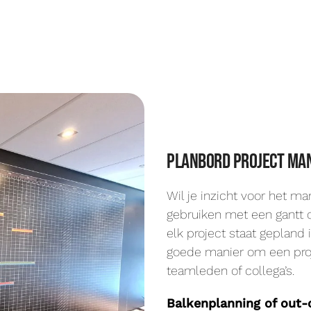
planbord project ma
Wil je inzicht voor het 
gebruiken met een gantt c
elk project staat gepland 
goede manier om een proj
teamleden of collega’s.
Balkenplanning of out-