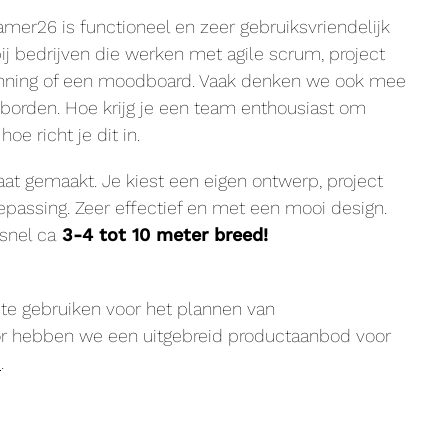
amer26 is functioneel en zeer gebruiksvriendelijk
bij bedrijven die werken met agile scrum, project
nning of een moodboard. Vaak denken we ook mee
nborden. Hoe krijg je een team enthousiast om
e richt je dit in.
t gemaakt. Je kiest een eigen ontwerp, project
passing. Zeer effectief en met een mooi design.
snel ca
3-4 tot 10 meter breed!
 te gebruiken voor het plannen van
oor hebben we een uitgebreid productaanbod voor
d
.