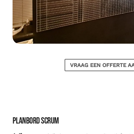
VRAAG EEN OFFERTE A
planbord scrum