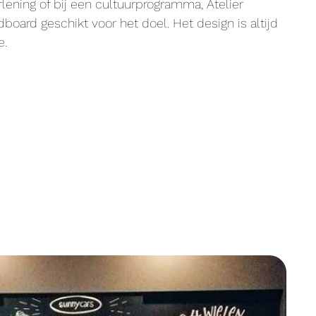
rlening of bij een cultuurprogramma, Atelier
ard geschikt voor het doel. Het design is altijd
e.