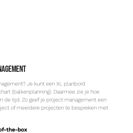
nagement
management? Je kunt een XL planbord
hart (balkenplanning). Daarmee zie je hoe
in de tijd. Zo geef je project management een
ect of meerdere projecten te bespreken met
of-the-box