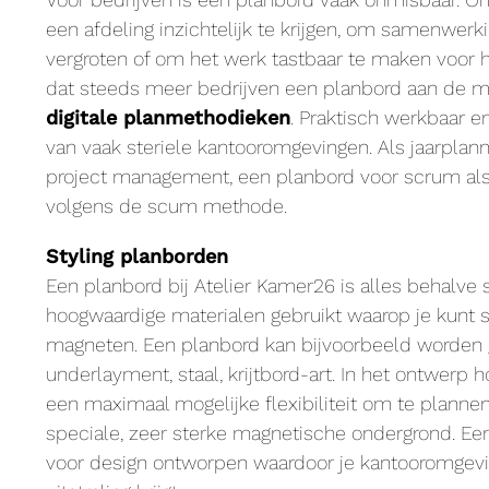
een afdeling inzichtelijk te krijgen, om samenwer
vergroten of om het werk tastbaar te maken voor
dat steeds meer bedrijven een planbord aan de 
digitale planmethodieken
. Praktisch werkbaar 
van vaak steriele kantooromgevingen. Als jaarplan
project management, een planbord voor scrum als
volgens de scum methode.
Styling planborden
Een planbord bij Atelier Kamer26 is alles behalve
hoogwaardige materialen gebruikt waarop je kunt 
magneten. Een planbord kan bijvoorbeeld worden 
underlayment, staal, krijtbord-art. In het ontwerp
een maximaal mogelijke flexibiliteit om te plann
speciale, zeer sterke magnetische ondergrond. Ee
voor design ontworpen waardoor je kantooromgevi