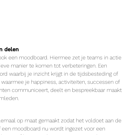
n delen
 ook een moodboard. Hiermee zet je teams in actie
ieve manier te komen tot verbeteringen. Een
 waarbij je inzicht krijgt in de tijdsbesteding of
waarmee je happiness, activiteiten, successen of
nten communiceert, deelt en bespreekbaar maakt
mleden.
emaal op maat gemaakt zodat het voldoet aan de
Of een moodboard nu wordt ingezet voor een