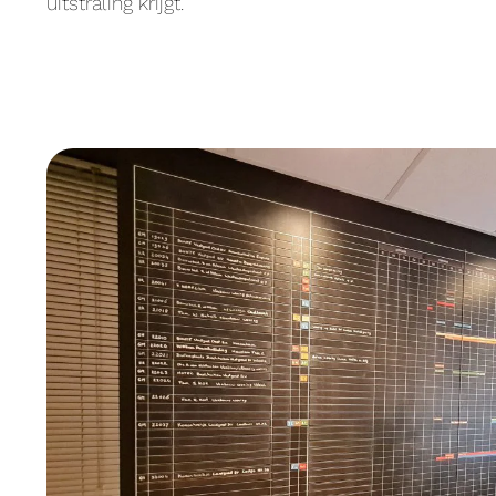
uitstraling krijgt.