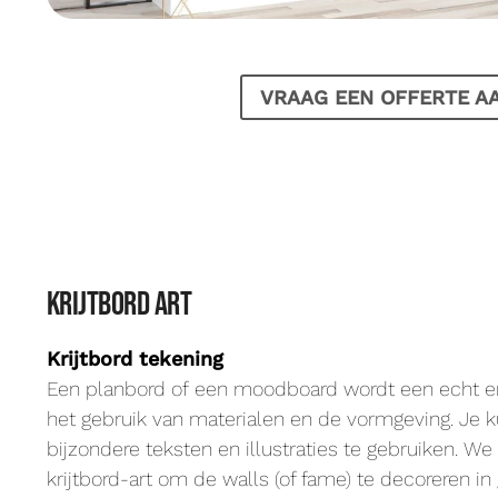
VRAAG EEN OFFERTE A
krijtbord art
Krijtbord tekening
Een planbord of een moodboard wordt een echt e
het gebruik van materialen en de vormgeving. Je 
bijzondere teksten en illustraties te gebruiken. W
krijtbord-art om de walls (of fame) te decoreren in 