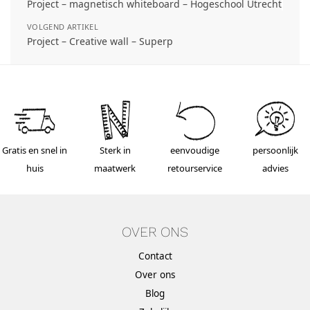
Project – magnetisch whiteboard – Hogeschool Utrecht
VOLGEND ARTIKEL
Project – Creative wall – Superp
Gratis en snel in
Sterk in
eenvoudige
persoonlijk
huis
maatwerk
retourservice
advies
OVER ONS
Contact
Over ons
Blog