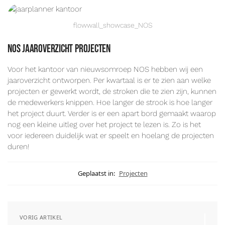
flowwall_showcase_NOS
NOS jaaroverzicht projecten
Voor het kantoor van nieuwsomroep NOS hebben wij een
jaaroverzicht ontworpen. Per kwartaal is er te zien aan welke
projecten er gewerkt wordt, de stroken die te zien zijn, kunnen
de medewerkers knippen. Hoe langer de strook is hoe langer
het project duurt. Verder is er een apart bord gemaakt waarop
nog een kleine uitleg over het project te lezen is. Zo is het
voor iedereen duidelijk wat er speelt en hoelang de projecten
duren!
Geplaatst in:
Projecten
VORIG ARTIKEL