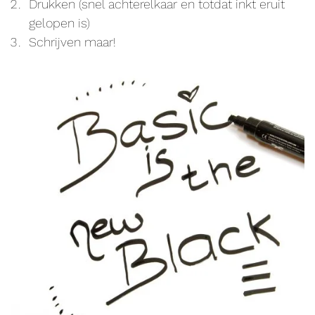
Drukken (snel achterelkaar en totdat inkt eruit
gelopen is)
Schrijven maar!