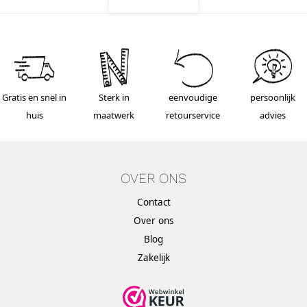
Gratis en snel in
Sterk in
eenvoudige
persoonlijk
huis
maatwerk
retourservice
advies
OVER ONS
Contact
Over ons
Blog
Zakelijk