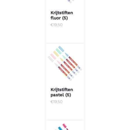
Krijtstiften
fluor (5)
€
19,50
Krijtstiften
pastel (5)
€
19,50