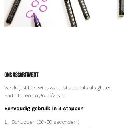
Ons assortiment
Van krijtstiften wit, zwart tot specials als glitter,
Earth tonen en goud/zilver.
Eenvoudig gebruik in 3 stappen
Schudden (20-30 seconden!)