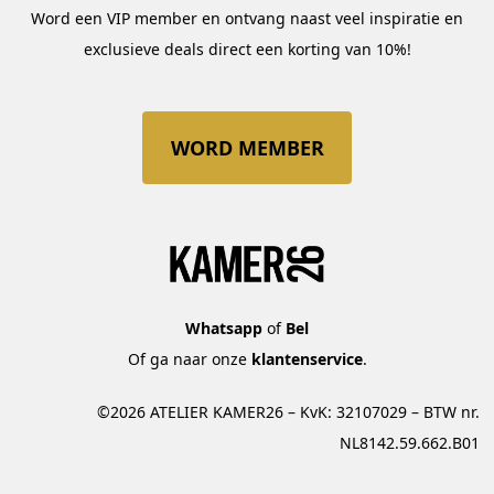
Word een VIP member en ontvang naast veel inspiratie en
exclusieve deals direct een korting van 10%!
WORD MEMBER
Whatsapp
of
Bel
Of ga naar onze
klantenservice
.
©2026 ATELIER KAMER26 – KvK: 32107029 – BTW nr.
NL8142.59.662.B01