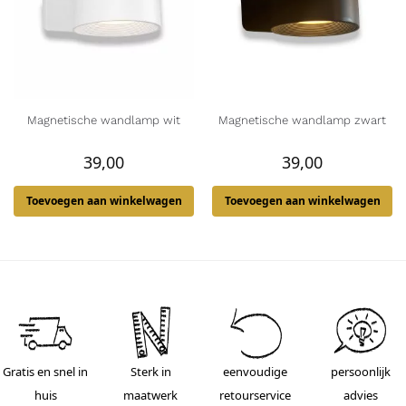
Magnetische wandlamp wit
Magnetische wandlamp zwart
39,00
39,00
Toevoegen aan winkelwagen
Toevoegen aan winkelwagen
Gratis en snel in
Sterk in
eenvoudige
persoonlijk
huis
maatwerk
retourservice
advies