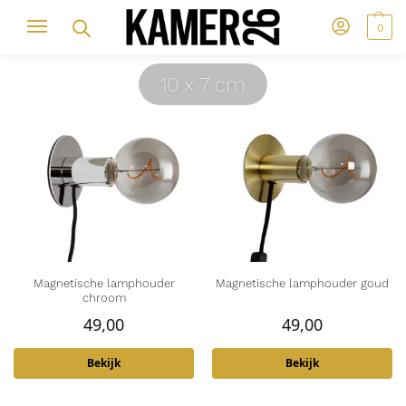
0
10 x 7 cm
Magnetische lamphouder
Magnetische lamphouder goud
chroom
49,00
49,00
Bekijk
Bekijk