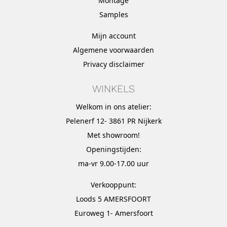
Montage
Samples
Mijn account
Algemene voorwaarden
Privacy disclaimer
WINKELS
Welkom in ons atelier:
Pelenerf 12- 3861 PR Nijkerk
Met
showroom
!
Openingstijden:
ma-vr 9.00-17.00 uur
Verkooppunt:
Loods 5 AMERSFOORT
Euroweg 1- Amersfoort