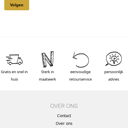
Volgen
Gratis en snel in
Sterk in
eenvoudige
persoonlijk
huis
maatwerk
retourservice
advies
OVER ONS
Contact
Over ons