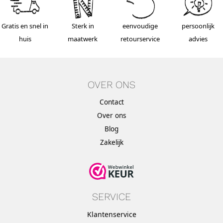
Gratis en snel in
Sterk in
eenvoudige
persoonlijk
huis
maatwerk
retourservice
advies
OVER ONS
Contact
Over ons
Blog
Zakelijk
SERVICE
Klantenservice