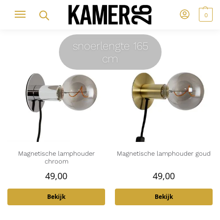
0
snoerlengte 165
cm
Magnetische lamphouder
Magnetische lamphouder goud
chroom
49,00
49,00
Bekijk
Bekijk